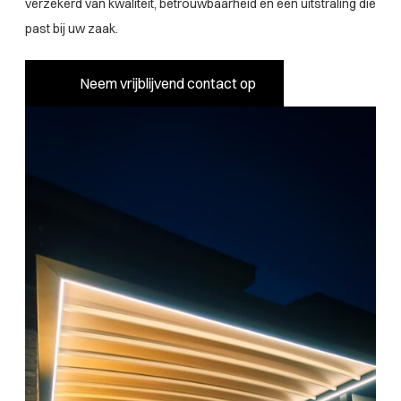
verzekerd van kwaliteit, betrouwbaarheid én een uitstraling die
past bij uw zaak.
Neem vrijblijvend contact op